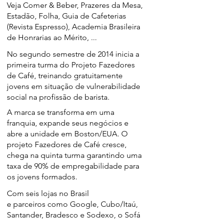
Veja Comer & Beber, Prazeres da Mesa,
Estadão, Folha, Guia de Cafeterias
(Revista Espresso), Academia Brasileira
de Honrarias ao Mérito, ...
No segundo semestre de 2014
inicia a
primeira turma do Projeto Fazedores
de Café, treinando gratuitamente
jovens em situação de vulnerabilidade
social na profissão de barista.
A marca se transforma em uma
franquia, expande seus negócios e
abre a unidade em Boston/EUA. O
projeto Fazedores de Café cresce,
chega na quinta turma garantindo uma
taxa de 90% de empregabilidade para
os jovens formados.
Com seis lojas no Brasil
e
parceiros
como Google, Cubo/Itaú,
Santander, Bradesco e Sodexo, o Sofá