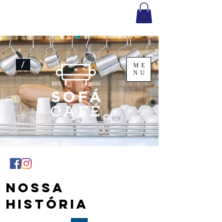
/
ME
NU
NOSSA
HISTÓRIA