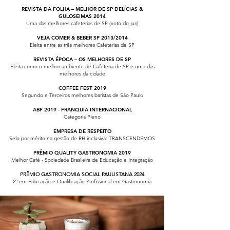
REVISTA DA FOLHA – MELHOR DE SP DELÍCIAS &
GULOSEIMAS 2014
Uma das melhores cafeterias de SP (voto do juri)
VEJA COMER & BEBER SP 2013/2014
Eleita entre as três melhores Cafeterias de SP
REVISTA ÉPOCA – OS MELHORES DE SP
Eleita como o melhor ambiente de Cafeteria de SP e uma das
melhores da cidade
COFFEE FEST 2019
Segundo e Terceiros melhores baristas de São Paulo
ABF 2019 - FRANQUIA INTERNACIONAL
Categoria Pleno
EMPRESA DE RESPEITO
Selo por mérito na gestão de RH inclusiva: TRANSCENDEMOS
PRÊMIO QUALITY GASTRONOMIA 2019
Melhor Café - Sociedade Brasileira de Educação e Integração
PRÊMIO GASTRONOMIA SOCIAL PAULISTANA 2024
2° em Educação e Qualificação Profissional em Gastronomia