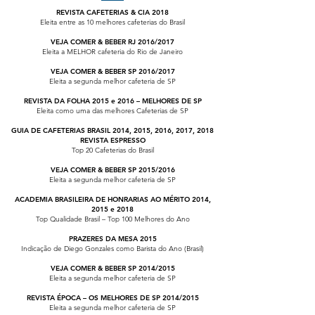
REVISTA CAFETERIAS & CIA 2018
Eleita entre as 10 melhores cafeterias do Brasil
VEJA COMER & BEBER RJ 2016/2017
Eleita a MELHOR cafeteria do Rio de Janeiro
VEJA COMER & BEBER SP 2016/2017
Eleita a segunda melhor cafeteria de SP
REVISTA DA FOLHA 2015 e 2016 – MELHORES DE SP
Eleita como uma das melhores Cafeterias de SP
GUIA DE CAFETERIAS BRASIL 2014, 2015, 2016, 2017, 2018
REVISTA ESPRESSO
Top 20 Cafeterias do Brasil
VEJA COMER & BEBER SP 2015/2016
Eleita a segunda melhor cafeteria de SP
ACADEMIA BRASILEIRA DE HONRARIAS AO MÉRITO 2014,
2015 e 2018
Top Qualidade Brasil – Top 100 Melhores do Ano
PRAZERES DA MESA 2015
Indicação de Diego Gonzales como Barista do Ano (Brasil)
VEJA COMER & BEBER SP 2014/2015
Eleita a segunda melhor cafeteria de SP
REVISTA ÉPOCA – OS MELHORES DE SP 2014/2015
Eleita a segunda melhor cafeteria de SP