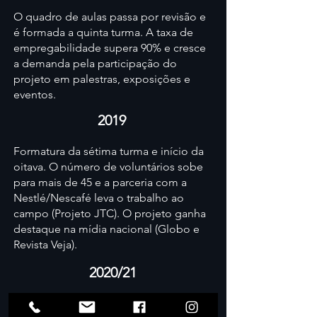
O quadro de aulas passa por revisão e
é formada a quinta turma. A taxa de
empregabilidade supera 90% e cresce
a demanda pela participação do
projeto em palestras, exposições e
eventos.
2019
Formatura da sétima turma e início da
oitava. O número de voluntários sobe
para mais de 45 e a parceria com a
Nestlé/Nescafé leva o trabalho ao
campo (Projeto JTC). O projeto ganha
destaque na mídia nacional (Globo e
Revista Veja).
2020/21
Realização do Projeto Fazedores Red e
da IX Turma do Projeto (parceria